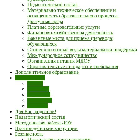
Педагогический состав
Материально-техническое обеспечение и
оснащенность образовательного процесса.
Доступная среда
Платные образовательные услуги
Финансово-хозяйственная деятельность
Вакантные места для приёма (перевода)
обучающихся
Стипендии и иные виды материальной поддержки
Международное сотрудничество
Организация питания МДОУ
Образовательные стандарты и требования
Дополнительное образование
Наши группы
Знайки
Звёздочки
Светлячки
Почемучки
Капельки
Для Вас, родители!
Педагогический состав
Методическая работа ДОУ
Противодействие коррупции
Безопасность
Противодействие терроризму