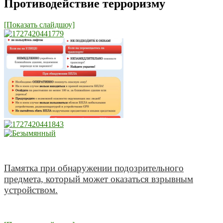
Противодействие терроризму
[Показать слайдшоу]
Памятка при обнаружении подозрительного
предмета, который может оказаться взрывным
устройством.