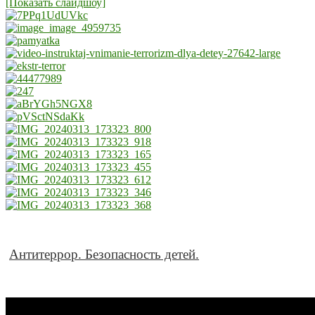
[Показать слайдшоу]
Антитеррор. Безопасность детей.