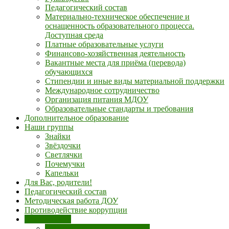
Педагогический состав
Материально-техническое обеспечение и
оснащенность образовательного процесса.
Доступная среда
Платные образовательные услуги
Финансово-хозяйственная деятельность
Вакантные места для приёма (перевода)
обучающихся
Стипендии и иные виды материальной поддержки
Международное сотрудничество
Организация питания МДОУ
Образовательные стандарты и требования
Дополнительное образование
Наши группы
Знайки
Звёздочки
Светлячки
Почемучки
Капельки
Для Вас, родители!
Педагогический состав
Методическая работа ДОУ
Противодействие коррупции
Безопасность
Противодействие терроризму